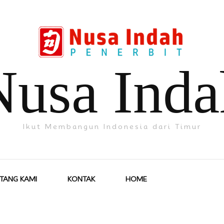
Nusa Inda
Ikut Membangun Indonesia dari Timur
TANG KAMI
KONTAK
HOME