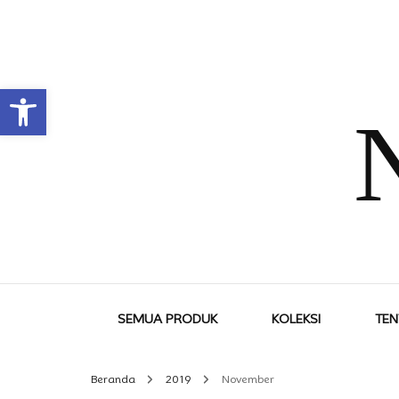
Open toolbar
SEMUA PRODUK
KOLEKSI
TEN
Beranda
2019
November