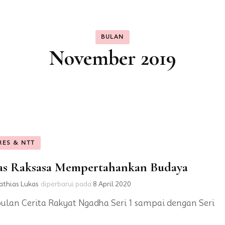
BULAN
November 2019
RES & NTT
as Raksasa Mempertahankan Budaya
thias Lukas
diperbarui pada
8 April 2020
lan Cerita Rakyat Ngadha Seri 1 sampai dengan Seri