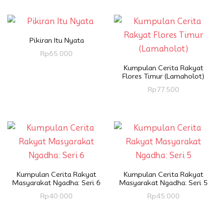
Pikiran Itu Nyata
Rp
65.000
Kumpulan Cerita Rakyat
Flores Timur (Lamaholot)
Rp
77.500
Kumpulan Cerita Rakyat
Kumpulan Cerita Rakyat
Masyarakat Ngadha: Seri 6
Masyarakat Ngadha: Seri 5
Rp
40.000
Rp
45.000