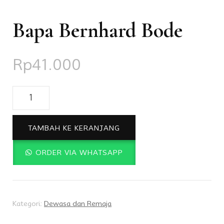
Bapa Bernhard Bode
Rp
41.000
Kuantitas
Bapa
Bernhard
TAMBAH KE KERANJANG
Bode
ORDER VIA WHATSAPP
Kategori:
Dewasa dan Remaja