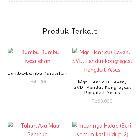
Produk Terkait
Bumbu-Bumbu Kesalehan
Rp
41.000
Mgr. Henricus Leven,
SVD, Pendiri Kongregasi
Pengikut Yesus
Rp
60.000