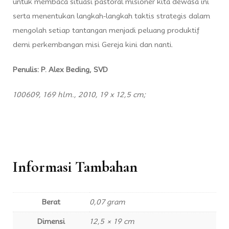
untuk membaca situasi pastoral misioner kita dewasa ini
serta menentukan langkah-langkah taktis strategis dalam
mengolah setiap tantangan menjadi peluang produktif
demi perkembangan misi Gereja kini dan nanti.
Penulis: P. Alex Beding, SVD
100609, 169 hlm., 2010, 19 x 12,5 cm;
Informasi Tambahan
Berat
0,07 gram
Dimensi
12,5 × 19 cm