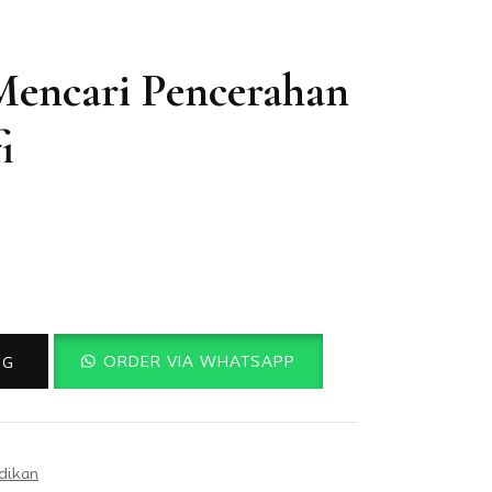
Mencari Pencerahan
i
ORDER VIA WHATSAPP
NG
dikan