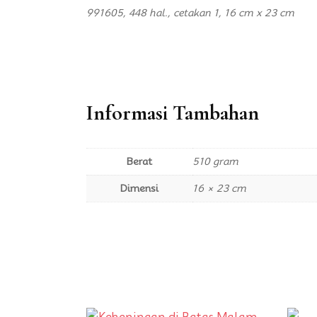
991605, 448 hal., cetakan 1, 16 cm x 23 cm
Informasi Tambahan
Berat
510 gram
Dimensi
16 × 23 cm