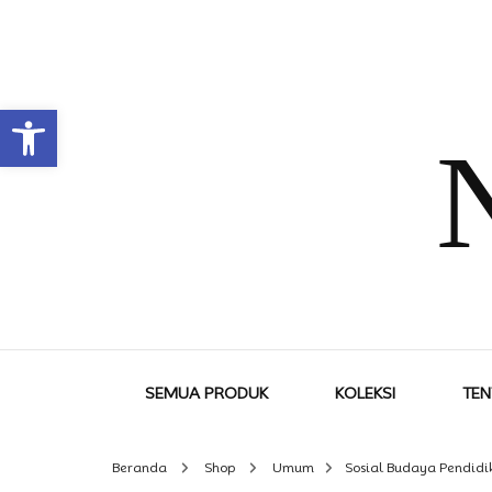
Open toolbar
SEMUA PRODUK
KOLEKSI
TEN
Beranda
Shop
Umum
Sosial Budaya Pendid