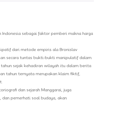
uh Indonesia sebagai faktor pemberi makna harga
patif dari metode empiris ala Bronislav
an secara tuntas bukti-bukti manipulatif dalam
tahun sejak kehadiran wilayah itu dalam berita
an tahun ternyata merupakan klaim fiktif,
t.
riografi dan sejarah Manggarai, juga
i, dan pemerhati soal budaya, akan