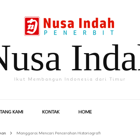
Nusa Inda
Ikut Membangun Indonesia dari Timur
TANG KAMI
KONTAK
HOME
ikan
Manggarai Mencari Pencerahan Historiografi