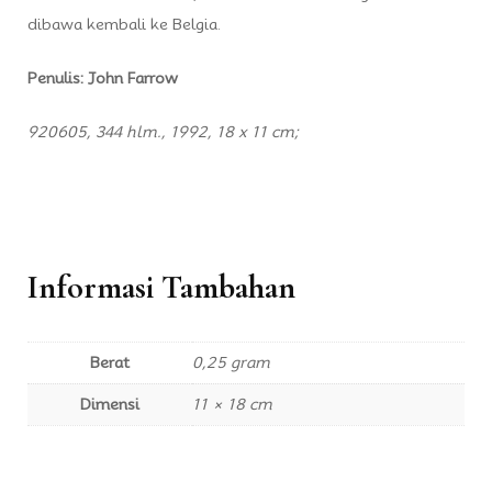
dibawa kembali ke Belgia.
Penulis: John Farrow
920605, 344 hlm., 1992, 18 x 11 cm;
Informasi Tambahan
Berat
0,25 gram
Dimensi
11 × 18 cm