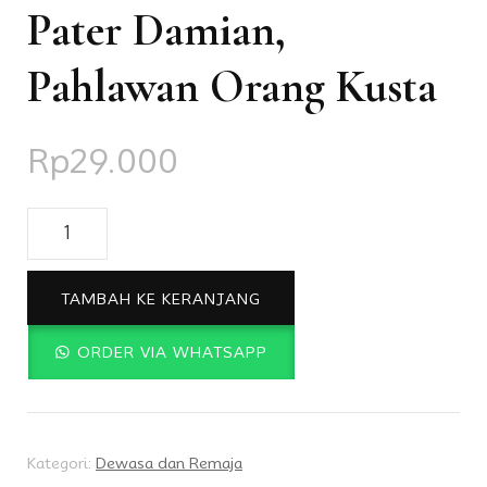
Pater Damian,
Pahlawan Orang Kusta
Rp
29.000
Kuantitas
Pater
Damian,
TAMBAH KE KERANJANG
Pahlawan
Orang
ORDER VIA WHATSAPP
Kusta
Kategori:
Dewasa dan Remaja