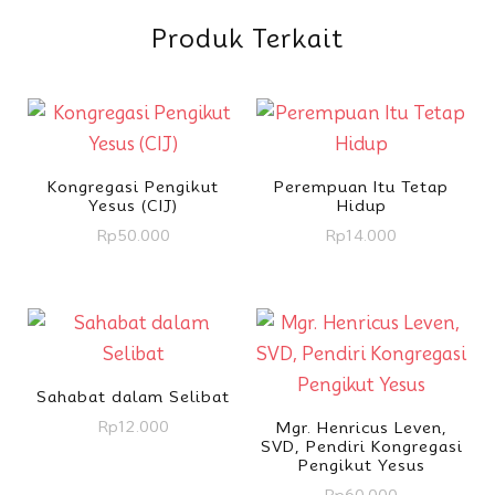
Produk Terkait
Kongregasi Pengikut
Perempuan Itu Tetap
Yesus (CIJ)
Hidup
Rp
50.000
Rp
14.000
Sahabat dalam Selibat
Rp
12.000
Mgr. Henricus Leven,
SVD, Pendiri Kongregasi
Pengikut Yesus
Rp
60.000